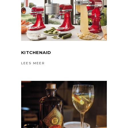
KITCHENAID
LEES MEER