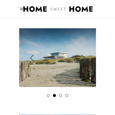
Y
KATSEVEER
LEES MEER