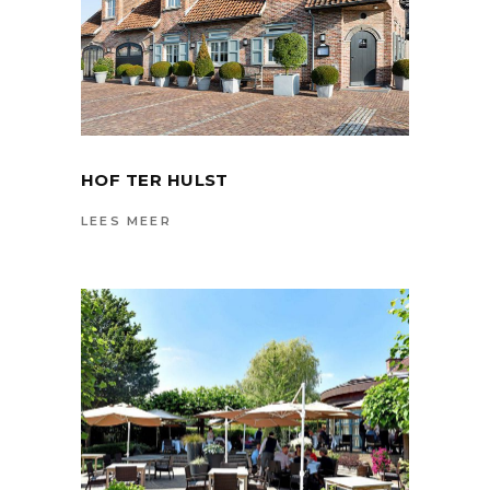
HOF TER HULST
LEES MEER