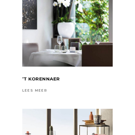
’T KORENNAER
LEES MEER