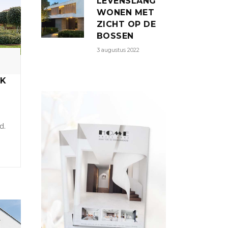
LEVENSLANG
WONEN MET
ZICHT OP DE
BOSSEN
3 augustus 2022
EK
d.