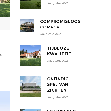
3 augustus 2022
COMPROMISLOOS
COMFORT
3 augustus 2022
TIJDLOZE
KWALITEIT
ed
3 augustus 2022
ONEINDIG
SPEL VAN
ZICHTEN
3 augustus 2022