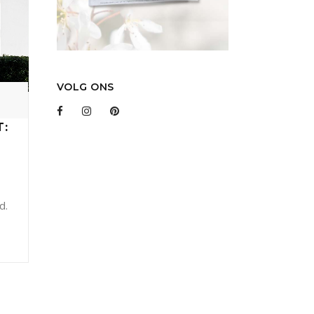
VOLG ONS
T:
d.