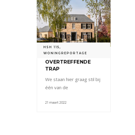
HSH 115
,
WONINGREPORTAGE
OVERTREFFENDE
TRAP
We staan hier graag stil bij
één van de
21 maart 2022