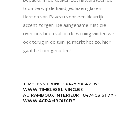
toon terwijl de handgeblazen glazen
flessen van Paveau voor een kleurrijk
accent zorgen. De aangename rust die
over ons heen valt in de woning vinden we
ook terug in de tuin. Je merkt het zo, hier
gaat het om genieten!
TIMELESS LIVING · 0475 96 42 16 ·
WWW.TIMELESSLIVING.BE
AC RAMBOUX INTERIEUR · 0474 53 61 77 ·
WWW.ACRAMBOUX.BE