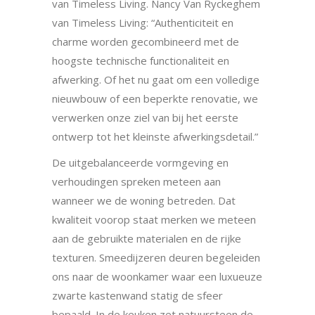
van Timeless Living. Nancy Van Ryckeghem
van Timeless Living: “Authenticiteit en
charme worden gecombineerd met de
hoogste technische functionaliteit en
afwerking. Of het nu gaat om een volledige
nieuwbouw of een beperkte renovatie, we
verwerken onze ziel van bij het eerste
ontwerp tot het kleinste afwerkingsdetail.”
De uitgebalanceerde vormgeving en
verhoudingen spreken meteen aan
wanneer we de woning betreden. Dat
kwaliteit voorop staat merken we meteen
aan de gebruikte materialen en de rijke
texturen. Smeedijzeren deuren begeleiden
ons naar de woonkamer waar een luxueuze
zwarte kastenwand statig de sfeer
bepaald. In de keuken zet natuursteen de