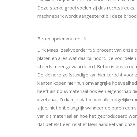
Deze sterke groei voelen zij dus rechtstreeks
machinepark wordt aangesterkt bij deze brood
Beton opnieuw in de lift
Dirk Maes, zaakvoerder:“95 procent van onze o
platen en alles wat daarbij hoort. De voordelen 
steeds meer gewaardeerd. Beton is dus in opma
De kleinere zelfstandige kan hier terecht voor z
klanten kopen hier hun omvangrijke hoeveelhede
heeft als bouwmateriaal ook een eigenschap die j
inzetbaar. Zo kan je platen van alle mogelijke 
zijde; niet onbelangrijk wanneer de buren een v
van dit materiaal en hoe het geproduceerd wor
dat behelst een relatief klein aandeel van onze