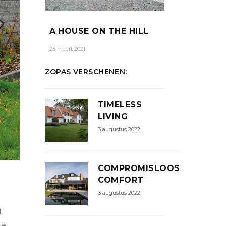
A HOUSE ON THE HILL
25 maart 2021
ZOPAS VERSCHENEN:
TIMELESS
LIVING
3 augustus 2022
COMPROMISLOOS
COMFORT
3 augustus 2022
.
ë.