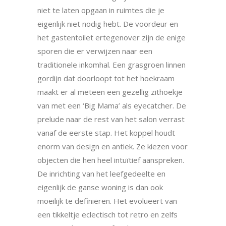
niet te laten opgaan in ruimtes die je
eigenlijk niet nodig hebt. De voordeur en
het gastentoilet ertegenover zijn de enige
sporen die er verwijzen naar een
traditionele inkomhal. Een grasgroen linnen
gordijn dat doorloopt tot het hoekraam
maakt er al meteen een gezellig zithoekje
van met een ‘Big Mama’ als eyecatcher. De
prelude naar de rest van het salon verrast
vanaf de eerste stap. Het koppel houdt
enorm van design en antiek. Ze kiezen voor
objecten die hen heel intuïtief aanspreken.
De inrichting van het leefgedeelte en
eigenlijk de ganse woning is dan ook
moeilijk te definiëren. Het evolueert van
een tikkeltje eclectisch tot retro en zelfs