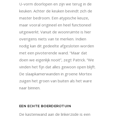
U-vorm doorlopen en zijn we terug in de
keuken. Achter de keuken bevindt zich de
master bedroom. Een atypische keuze,
maar vooral origineel en heel functioneel
uitgewerkt. Vanuit de woonruimte is hier
overigens niets van te merken. Indien
nodig kan dit gedeelte afgesloten worden
met een pivoterende wand. “Maar dat
doen we eigenlijk nooit”, zegt Patrick. “We
vinden het fijn dat alles gewoon open blijft.
De slaapkamerwanden in groene Mortex
zuigen het groen van buiten als het ware
naar binnen.
EEN ECHTE BOERDERIJTUIN
De kastenwand aan de linkerzijde is een