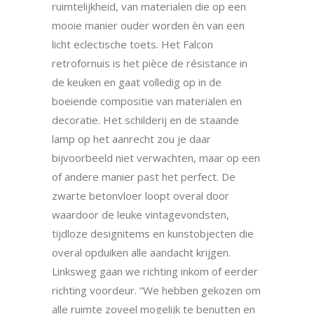
ruimtelijkheid, van materialen die op een
mooie manier ouder worden èn van een
licht eclectische toets. Het Falcon
retrofornuis is het pièce de résistance in
de keuken en gaat volledig op in de
boeiende compositie van materialen en
decoratie. Het schilderij en de staande
lamp op het aanrecht zou je daar
bijvoorbeeld niet verwachten, maar op een
of andere manier past het perfect. De
zwarte betonvloer loopt overal door
waardoor de leuke vintagevondsten,
tijdloze designitems en kunstobjecten die
overal opduiken alle aandacht krijgen.
Linksweg gaan we richting inkom of eerder
richting voordeur. “We hebben gekozen om
alle ruimte zoveel mogelijk te benutten en