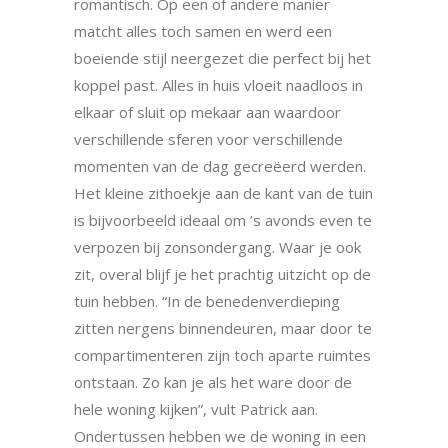
romantisch. Op een of andere manier
matcht alles toch samen en werd een
boeiende stijl neergezet die perfect bij het
koppel past. Alles in huis vloeit naadloos in
elkaar of sluit op mekaar aan waardoor
verschillende sferen voor verschillende
momenten van de dag gecreëerd werden.
Het kleine zithoekje aan de kant van de tuin
is bijvoorbeeld ideaal om ’s avonds even te
verpozen bij zonsondergang. Waar je ook
zit, overal blijf je het prachtig uitzicht op de
tuin hebben. “In de benedenverdieping
zitten nergens binnendeuren, maar door te
compartimenteren zijn toch aparte ruimtes
ontstaan. Zo kan je als het ware door de
hele woning kijken”, vult Patrick aan.
Ondertussen hebben we de woning in een