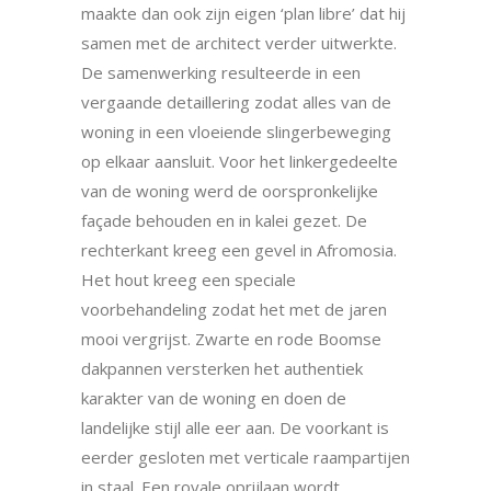
maakte dan ook zijn eigen ‘plan libre’ dat hij
samen met de architect verder uitwerkte.
De samenwerking resulteerde in een
vergaande detaillering zodat alles van de
woning in een vloeiende slingerbeweging
op elkaar aansluit. Voor het linkergedeelte
van de woning werd de oorspronkelijke
façade behouden en in kalei gezet. De
rechterkant kreeg een gevel in Afromosia.
Het hout kreeg een speciale
voorbehandeling zodat het met de jaren
mooi vergrijst. Zwarte en rode Boomse
dakpannen versterken het authentiek
karakter van de woning en doen de
landelijke stijl alle eer aan. De voorkant is
eerder gesloten met verticale raampartijen
in staal. Een royale oprijlaan wordt