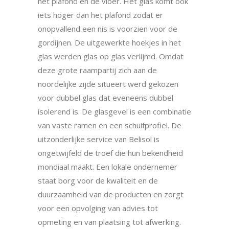
het plafond en de vloer. Het glas komt ook
iets hoger dan het plafond zodat er
onopvallend een nis is voorzien voor de
gordijnen. De uitgewerkte hoekjes in het
glas werden glas op glas verlijmd. Omdat
deze grote raampartij zich aan de
noordelijke zijde situeert werd gekozen
voor dubbel glas dat eveneens dubbel
isolerend is. De glasgevel is een combinatie
van vaste ramen en een schuifprofiel. De
uitzonderlijke service van Belisol is
ongetwijfeld de troef die hun bekendheid
mondiaal maakt. Een lokale ondernemer
staat borg voor de kwaliteit en de
duurzaamheid van de producten en zorgt
voor een opvolging van advies tot
opmeting en van plaatsing tot afwerking.