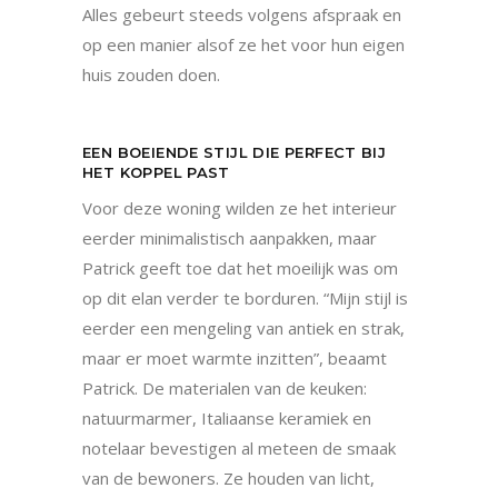
Alles gebeurt steeds volgens afspraak en
op een manier alsof ze het voor hun eigen
huis zouden doen.
EEN BOEIENDE STIJL DIE PERFECT BIJ
HET KOPPEL PAST
Voor deze woning wilden ze het interieur
eerder minimalistisch aanpakken, maar
Patrick geeft toe dat het moeilijk was om
op dit elan verder te borduren. “Mijn stijl is
eerder een mengeling van antiek en strak,
maar er moet warmte inzitten”, beaamt
Patrick. De materialen van de keuken:
natuurmarmer, Italiaanse keramiek en
notelaar bevestigen al meteen de smaak
van de bewoners. Ze houden van licht,