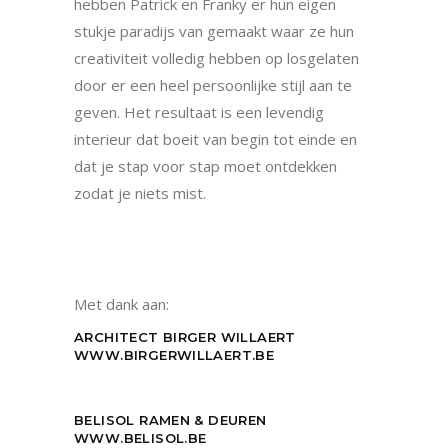
hebben Patrick en Franky er hun eigen
stukje paradijs van gemaakt waar ze hun
creativiteit volledig hebben op losgelaten
door er een heel persoonlijke stijl aan te
geven. Het resultaat is een levendig
interieur dat boeit van begin tot einde en
dat je stap voor stap moet ontdekken
zodat je niets mist.
Met dank aan:
ARCHITECT BIRGER WILLAERT
WWW.BIRGERWILLAERT.BE
BELISOL RAMEN & DEUREN
WWW.BELISOL.BE