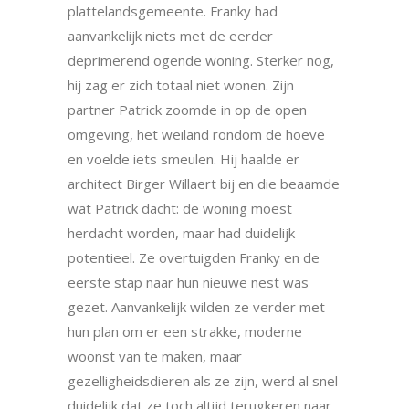
plattelandsgemeente. Franky had
aanvankelijk niets met de eerder
deprimerend ogende woning. Sterker nog,
hij zag er zich totaal niet wonen. Zijn
partner Patrick zoomde in op de open
omgeving, het weiland rondom de hoeve
en voelde iets smeulen. Hij haalde er
architect Birger Willaert bij en die beaamde
wat Patrick dacht: de woning moest
herdacht worden, maar had duidelijk
potentieel. Ze overtuigden Franky en de
eerste stap naar hun nieuwe nest was
gezet. Aanvankelijk wilden ze verder met
hun plan om er een strakke, moderne
woonst van te maken, maar
gezelligheidsdieren als ze zijn, werd al snel
duidelijk dat ze toch altijd terugkeren naar