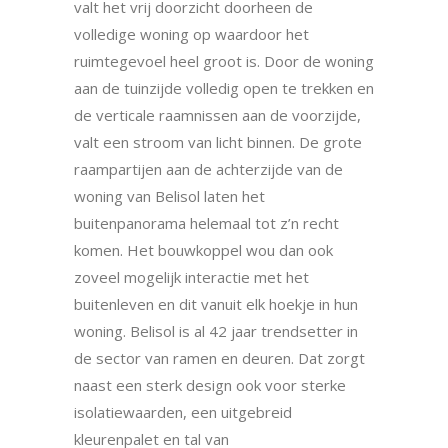
valt het vrij doorzicht doorheen de
volledige woning op waardoor het
ruimtegevoel heel groot is. Door de woning
aan de tuinzijde volledig open te trekken en
de verticale raamnissen aan de voorzijde,
valt een stroom van licht binnen. De grote
raampartijen aan de achterzijde van de
woning van Belisol laten het
buitenpanorama helemaal tot z’n recht
komen. Het bouwkoppel wou dan ook
zoveel mogelijk interactie met het
buitenleven en dit vanuit elk hoekje in hun
woning. Belisol is al 42 jaar trendsetter in
de sector van ramen en deuren. Dat zorgt
naast een sterk design ook voor sterke
isolatiewaarden, een uitgebreid
kleurenpalet en tal van