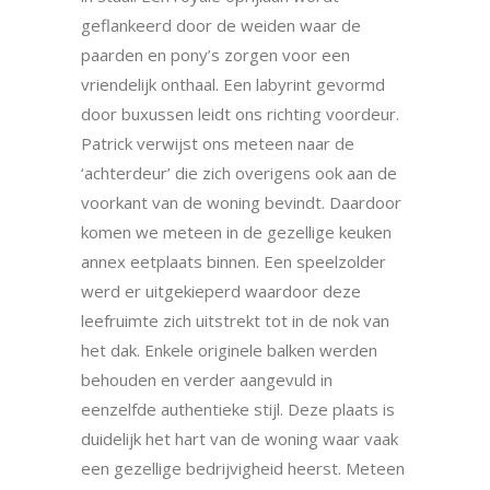
geflankeerd door de weiden waar de
paarden en pony’s zorgen voor een
vriendelijk onthaal. Een labyrint gevormd
door buxussen leidt ons richting voordeur.
Patrick verwijst ons meteen naar de
‘achterdeur’ die zich overigens ook aan de
voorkant van de woning bevindt. Daardoor
komen we meteen in de gezellige keuken
annex eetplaats binnen. Een speelzolder
werd er uitgekieperd waardoor deze
leefruimte zich uitstrekt tot in de nok van
het dak. Enkele originele balken werden
behouden en verder aangevuld in
eenzelfde authentieke stijl. Deze plaats is
duidelijk het hart van de woning waar vaak
een gezellige bedrijvigheid heerst. Meteen