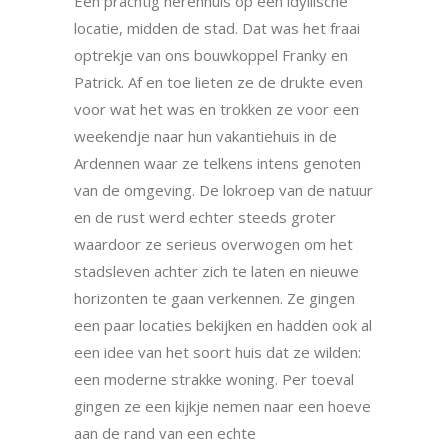
Een prachtig herenhuis op een idyllische
locatie, midden de stad. Dat was het fraai
optrekje van ons bouwkoppel Franky en
Patrick. Af en toe lieten ze de drukte even
voor wat het was en trokken ze voor een
weekendje naar hun vakantiehuis in de
Ardennen waar ze telkens intens genoten
van de omgeving. De lokroep van de natuur
en de rust werd echter steeds groter
waardoor ze serieus overwogen om het
stadsleven achter zich te laten en nieuwe
horizonten te gaan verkennen. Ze gingen
een paar locaties bekijken en hadden ook al
een idee van het soort huis dat ze wilden:
een moderne strakke woning. Per toeval
gingen ze een kijkje nemen naar een hoeve
aan de rand van een echte