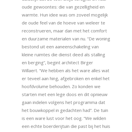
oude gewoontes: die van gezelligheid en
warmte. Hun idee was om zoveel mogelijk
de oude feel van de hoeve van weleer te
reconstrueren, maar dan met het comfort
en duurzame materialen van nu. “De woning
bestond uit een aaneenschakeling van
kleine ruimtes die dienst deed als stalling
en berging”, begint architect Birger
Willaert. “We hebben als het ware alles wat
er teveel aan hing, afgebroken en enkel het
hoofdvolume behouden. Zo konden we
starten met een lege doos en dit opnieuw
gaan indelen volgens het programma dat
het bouwkoppel in gedachten had”. De tuin
is een ware lust voor het oog. “We wilden
een echte boerderijtuin die past bij het huis