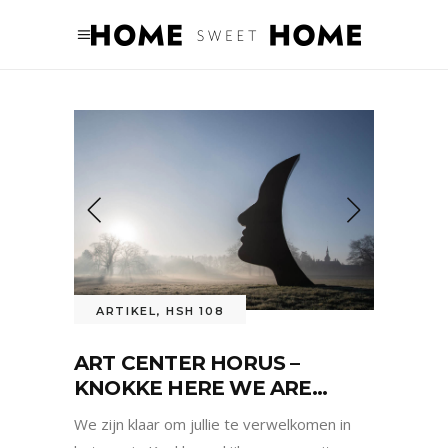
ARTIKEL
,
HSH 108
ART CENTER HORUS –
KNOKKE HERE WE ARE…
We zijn klaar om jullie te verwelkomen in