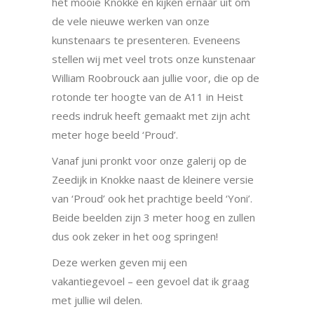
het mooie Knokke en kijken ernaar uit om
de vele nieuwe werken van onze
kunstenaars te presenteren. Eveneens
stellen wij met veel trots onze kunstenaar
William Roobrouck aan jullie voor, die op de
rotonde ter hoogte van de A11 in Heist
reeds indruk heeft gemaakt met zijn acht
meter hoge beeld ‘Proud’.
Vanaf juni pronkt voor onze galerij op de
Zeedijk in Knokke naast de kleinere versie
van ‘Proud’ ook het prachtige beeld ‘Yoni’.
Beide beelden zijn 3 meter hoog en zullen
dus ook zeker in het oog springen!
Deze werken geven mij een
vakantiegevoel – een gevoel dat ik graag
met jullie wil delen.