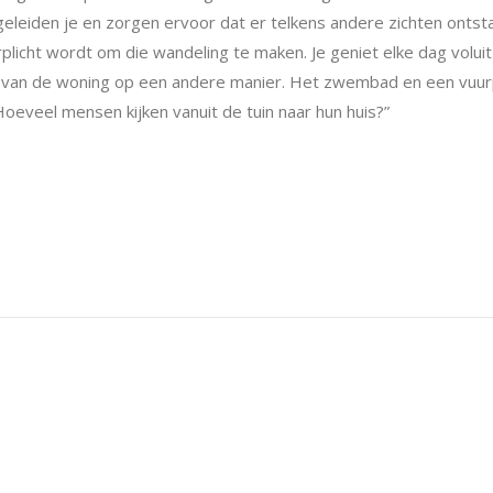
eiden je en zorgen ervoor dat er telkens andere zichten ontsta
plicht wordt om die wandeling te maken. Je geniet elke dag voluit 
t van de woning op een andere manier. Het zwembad en een vuurp
 Hoeveel mensen kijken vanuit de tuin naar hun huis?”