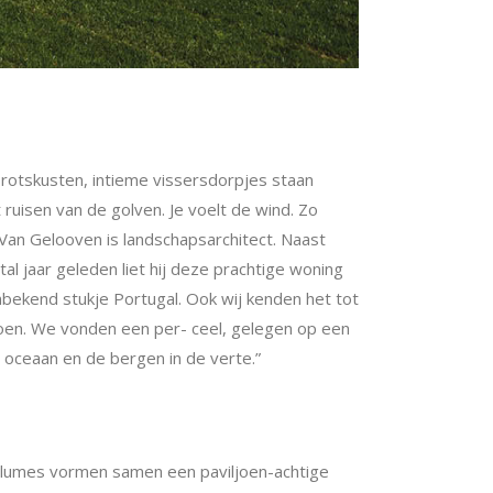
e rotskusten, intieme vissersdorpjes staan
t ruisen van de golven. Je voelt de wind. Zo
Van Gelooven is landschapsarchitect. Naast
al jaar geleden liet hij deze prachtige woning
onbekend stukje Portugal. Ook wij kenden het tot
groen. We vonden een per- ceel, gelegen op een
de oceaan en de bergen in de verte.”
 volumes vormen samen een paviljoen-achtige