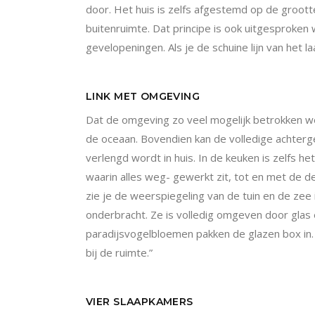
door. Het huis is zelfs afgestemd op de groott
buitenruimte. Dat principe is ook uitgesproke
gevelopeningen. Als je de schuine lijn van het
LINK MET OMGEVING
Dat de omgeving zo veel mogelijk betrokken wer
de oceaan. Bovendien kan de volledige achter
verlengd wordt in huis.
In de keuken is zelfs h
waarin alles weg- gewerkt zit, tot en met de deu
zie je de weerspiegeling van de tuin en de zee
onderbracht. Ze is volledig omgeven door glas 
paradijsvogelbloe
men pakken de glazen box in.
bij de ruimte.”
VIER SLAAPKAMERS