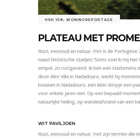
HSH 108
,
WONINGREPORTAGE
PLATEAU MET PROME
Rust, eenvoud en natuur. Het is de Portugese Zi
naast historische stadjes.“Soms voel ik mij hier
simpel, zo rustgevend. Ik ben een stadsmens en 
deze Alex Villa in Nadadouro, werkt hij momente
bouwen in Nadadouro, een
klein dorpje een paa
voor enkele jaren niet. Op een bepaald moment 
natuurlijke helling, op wandelafstand van een baa
WIT PAVILJOEN
Rust, eenvoud en natuur. Het zijn termen die n